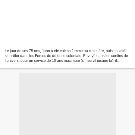
Le jour de ses 75 ans, John a été voir sa femme au cimetière, puis est allé
s’enrôler dans les Forces de défense coloniale. Envoyé dans les confins de
l’univers, pour un service de 10 ans maximum (s’il survit jusque là), il
découvre pourquoi cet organisme...