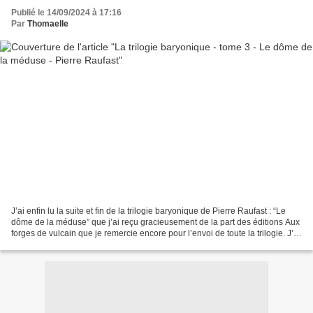
Publié le 14/09/2024 à 17:16
Par
Thomaelle
J’ai enfin lu la suite et fin de la trilogie baryonique de Pierre Raufast : “Le
dôme de la méduse” que j’ai reçu gracieusement de la part des éditions Aux
forges de vulcain que je remercie encore pour l’envoi de toute la trilogie. J’ai
retrouvé avec bonheur...