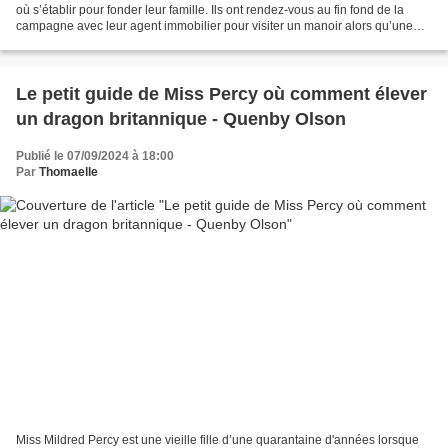
où s’établir pour fonder leur famille. Ils ont rendez-vous au fin fond de la
campagne avec leur agent immobilier pour visiter un manoir alors qu’une
tempête de neige s’abat sur eux....
Le petit guide de Miss Percy où comment élever
un dragon britannique - Quenby Olson
Publié le 07/09/2024 à 18:00
Par
Thomaelle
Miss Mildred Percy est une vieille fille d’une quarantaine d'années lorsque