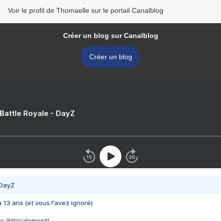
Voir le profil de Thomaelle sur le portail Canalblog
Créer un blog sur Canalblog
Créer un blog
 Battle Royale - DayZ
 DayZ
 a 13 ans (et vous l'avez ignoré)
e (littéralement)