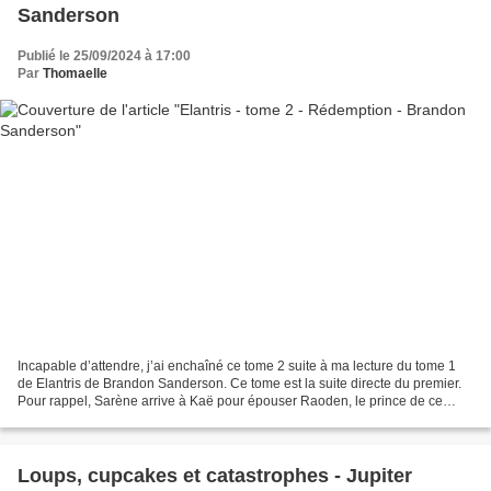
Sanderson
Publié le 25/09/2024 à 17:00
Par
Thomaelle
Incapable d’attendre, j’ai enchaîné ce tome 2 suite à ma lecture du tome 1
de Elantris de Brandon Sanderson. Ce tome est la suite directe du premier.
Pour rappel, Sarène arrive à Kaë pour épouser Raoden, le prince de ce
royaume. Malheureusement, elle...
Loups, cupcakes et catastrophes - Jupiter